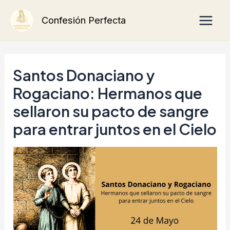
Ir
Main
Confesión Perfecta
al
Men
contenido
Santos Donaciano y
Rogaciano: Hermanos que
sellaron su pacto de sangre
para entrar juntos en el Cielo