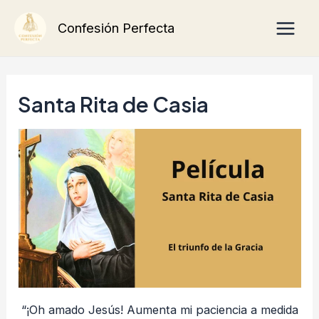
Ir
Main
Confesión Perfecta
al
Men
contenido
Santa Rita de Casia
“¡Oh amado Jesús! Aumenta mi paciencia a medida