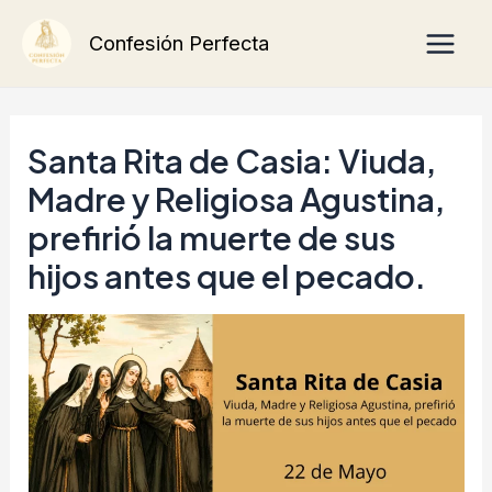
Ir
Main
Confesión Perfecta
al
Men
contenido
Santa Rita de Casia: Viuda,
Madre y Religiosa Agustina,
prefirió la muerte de sus
hijos antes que el pecado.