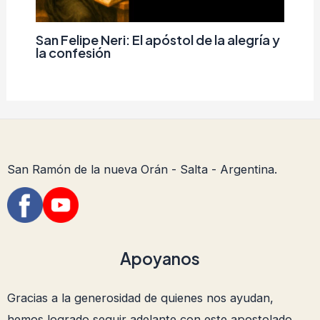
San Felipe Neri: El apóstol de la alegría y
la confesión
San Ramón de la nueva Orán - Salta - Argentina.
Apoyanos
Gracias a la generosidad de quienes nos ayudan,
hemos logrado seguir adelante con este apostolado.