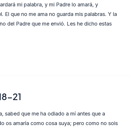
rdará mi palabra, y mi Padre lo amará, y
. El que no me ama no guarda mis palabras. Y la
ino del Padre que me envió. Les he dicho estas
 18-21
ia, sabed que me ha odiado a mí antes que a
ndo os amaría como cosa suya; pero como no sois