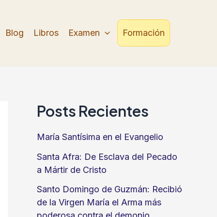
Blog
Libros
Examen
Formación
Posts Recientes
María Santísima en el Evangelio
Santa Afra: De Esclava del Pecado
a Mártir de Cristo
Santo Domingo de Guzmán: Recibió
de la Virgen María el Arma más
poderosa contra el demonio