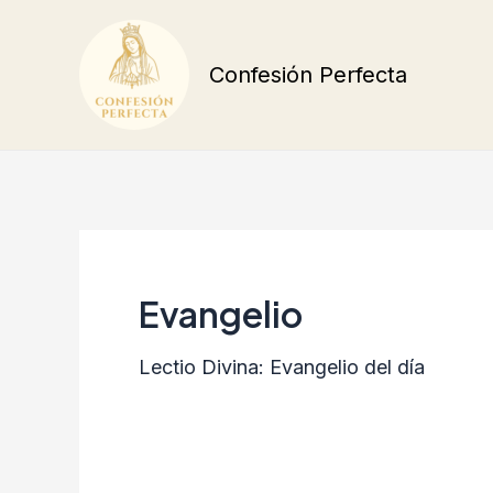
Ir
al
Confesión Perfecta
contenido
Evangelio
Lectio Divina: Evangelio del día