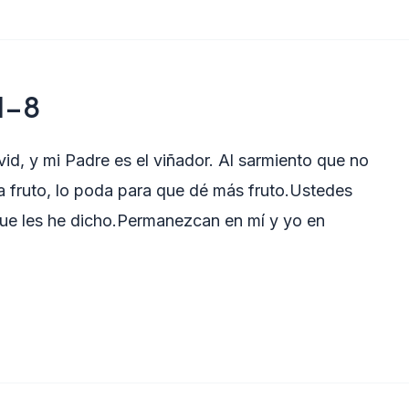
 1-8
id, y mi Padre es el viñador. Al sarmiento que no
 da fruto, lo poda para que dé más fruto.Ustedes
 que les he dicho.Permanezcan en mí y yo en