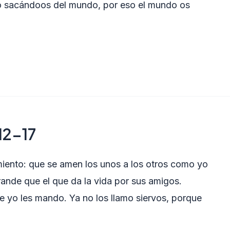
o sacándoos del mundo, por eso el mundo os
12-17
iento: que se amen los unos a los otros como yo
ande que el que da la vida por sus amigos.
e yo les mando. Ya no los llamo siervos, porque