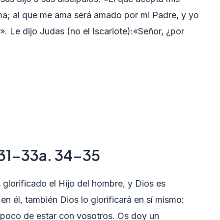
a; al que me ama será amado por mi Padre, y yo
. Le dijo Judas (no el Iscariote):«Señor, ¿por
 31-33a. 34-35
lorificado el Hijo del hombre, y Dios es
 en él, también Dios lo glorificará en sí mismo:
da poco de estar con vosotros. Os doy un