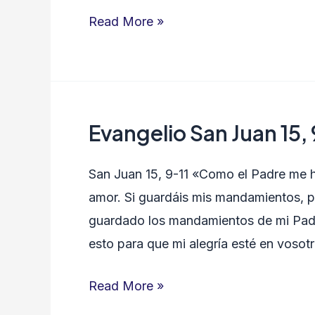
Read More »
Evangelio San Juan 15, 
Evangelio
San
San Juan 15, 9-11 «Como el Padre me 
Juan
amor. Si guardáis mis mandamientos, 
15,
guardado los mandamientos de mi Pad
9-
esto para que mi alegría esté en vosotr
11
Read More »