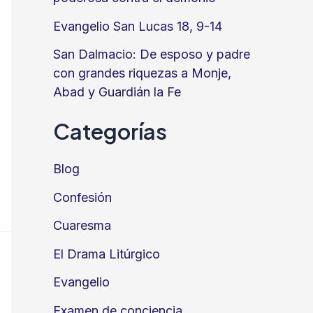
Evangelio San Lucas 18, 9-14
San Dalmacio: De esposo y padre
con grandes riquezas a Monje,
Abad y Guardián la Fe
Categorías
Blog
Confesión
Cuaresma
El Drama Litúrgico
Evangelio
Examen de conciencia