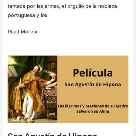
tentada por las armas, el orgullo de la nobleza
portuguesa y los
Read More »
San
Agustín
de
Hipona
San Agustín de Hipona