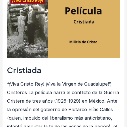
Cristiada
“¡Viva Cristo Rey! ¡Viva la Virgen de Guadalupe!”,
Cristeros La película narra el conflicto de la Guerra
Cristera de tres años (1926-1929) en México. Ante
la opresión del gobierno de Plutarco Elías Calles
(quien, imbuido del liberalismo más anticristiano,
intentó amputar la fe de las venas de la nación), el