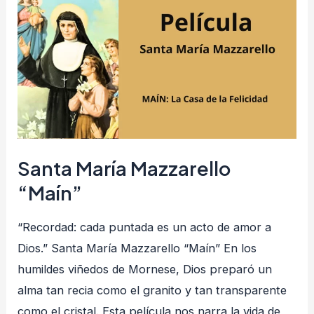
María
Mazzarello
“Maín”
Santa María Mazzarello
“Maín”
“Recordad: cada puntada es un acto de amor a
Dios.” Santa María Mazzarello “Maín” En los
humildes viñedos de Mornese, Dios preparó un
alma tan recia como el granito y tan transparente
como el cristal. Esta película nos narra la vida de