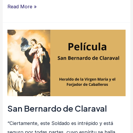
Read More »
San
Bernardo
de
Claraval
San Bernardo de Claraval
“Ciertamente, este Soldado es intrépido y está
seguro por todas partes, cuyo espíritu se halla