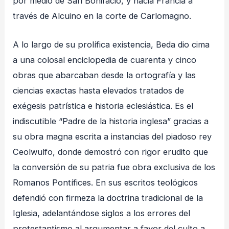
por medio de San Bonifacio, y hacia Francia a
través de Alcuino en la corte de Carlomagno
.
A lo largo de su prolífica existencia, Beda dio cima
a una colosal enciclopedia de cuarenta y cinco
obras que abarcaban desde la ortografía y las
ciencias exactas hasta elevados tratados de
exégesis patrística e historia eclesiástica
. Es el
indiscutible “Padre de la historia inglesa” gracias a
su obra magna escrita a instancias del piadoso rey
Ceolwulfo, donde demostró con rigor erudito que
la conversión de su patria fue obra exclusiva de los
Romanos Pontífices
. En sus escritos teológicos
defendió con firmeza la doctrina tradicional de la
Iglesia, adelantándose siglos a los errores del
protestantismo al argumentar a favor del culto a