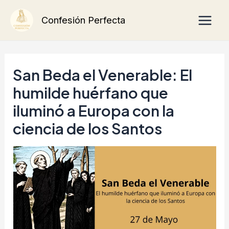
Ir
Main
Confesión Perfecta
al
Men
contenido
San Beda el Venerable: El
humilde huérfano que
iluminó a Europa con la
ciencia de los Santos