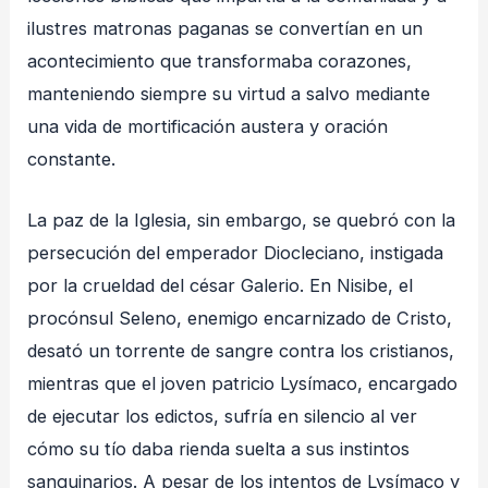
ilustres matronas paganas se convertían en un
acontecimiento que transformaba corazones,
manteniendo siempre su virtud a salvo mediante
una vida de mortificación austera y oración
constante
.
La paz de la Iglesia, sin embargo, se quebró con la
persecución del emperador Diocleciano, instigada
por la crueldad del césar Galerio
. En Nisibe, el
procónsul Seleno, enemigo encarnizado de Cristo,
desató un torrente de sangre contra los cristianos,
mientras que el joven patricio Lysímaco, encargado
de ejecutar los edictos, sufría en silencio al ver
cómo su tío daba rienda suelta a sus instintos
sanguinarios
. A pesar de los intentos de Lysímaco y