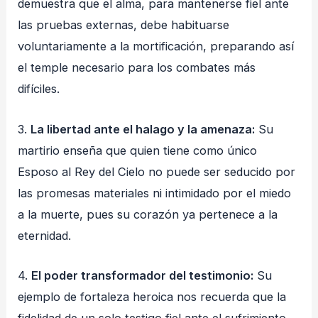
demuestra que el alma, para mantenerse fiel ante
las pruebas externas, debe habituarse
voluntariamente a la mortificación, preparando así
el temple necesario para los combates más
difíciles.
3.
La libertad ante el halago y la amenaza:
Su
martirio enseña que quien tiene como único
Esposo al Rey del Cielo no puede ser seducido por
las promesas materiales ni intimidado por el miedo
a la muerte, pues su corazón ya pertenece a la
eternidad.
4.
El poder transformador del testimonio:
Su
ejemplo de fortaleza heroica nos recuerda que la
fidelidad de un solo testigo fiel ante el sufrimiento