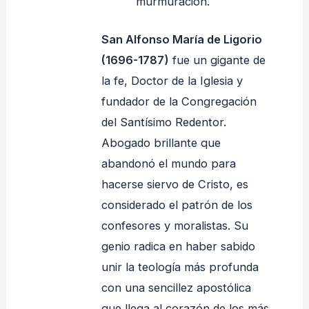
murmuración.
San Alfonso María de Ligorio
(1696-1787)
fue un gigante de
la fe, Doctor de la Iglesia y
fundador de la Congregación
del Santísimo Redentor.
Abogado brillante que
abandonó el mundo para
hacerse siervo de Cristo, es
considerado el patrón de los
confesores y moralistas. Su
genio radica en haber sabido
unir la teología más profunda
con una sencillez apostólica
que llega al corazón de los más