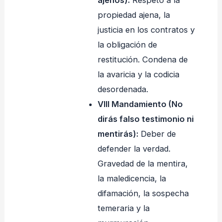
ajenos):
Respeto a la
propiedad ajena, la
justicia en los contratos y
la obligación de
restitución. Condena de
la avaricia y la codicia
desordenada.
VIII Mandamiento (No
dirás falso testimonio ni
mentirás):
Deber de
defender la verdad.
Gravedad de la mentira,
la maledicencia, la
difamación, la sospecha
temeraria y la