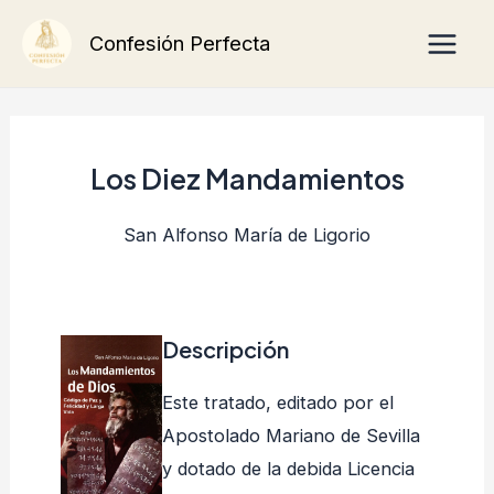
Ir
Main
Confesión Perfecta
al
Men
contenido
Los Diez Mandamientos
San Alfonso María de Ligorio
Descripción
Este tratado, editado por el
Apostolado Mariano de Sevilla
y dotado de la debida Licencia