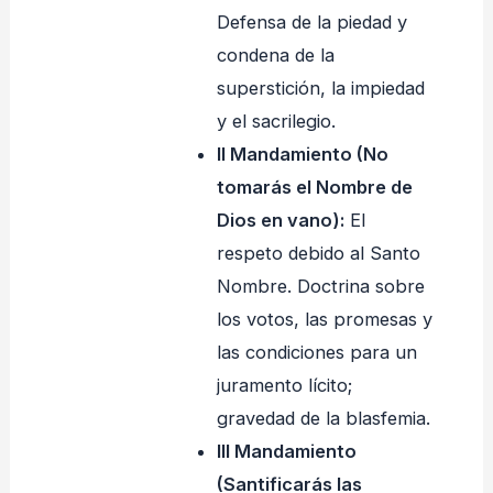
Defensa de la piedad y
condena de la
superstición, la impiedad
y el sacrilegio.
II Mandamiento (No
tomarás el Nombre de
Dios en vano):
El
respeto debido al Santo
Nombre. Doctrina sobre
los votos, las promesas y
las condiciones para un
juramento lícito;
gravedad de la blasfemia.
III Mandamiento
(Santificarás las