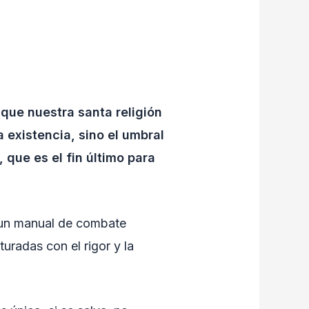
que nuestra santa religión
a existencia, sino el umbral
 que es el fin último para
o un manual de combate
turadas con el rigor y la