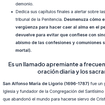
demonio.
Dedica sus capítulos finales a alertar sobre la
tribunal de la Penitencia.
Desmenuza cómo el
vergüenza para hacer caer al alma en el pe
devuelve para evitar que confiese con sinc
abismo de las confesiones y comuniones s
mortal).
Es un llamado apremiante a frecuent
oración diaria y los sac
San Alfonso María de Ligorio (1696-1787)
fue un g
Iglesia y fundador de la Congregación del Santísimo
que abandonó el mundo para hacerse siervo de Crist