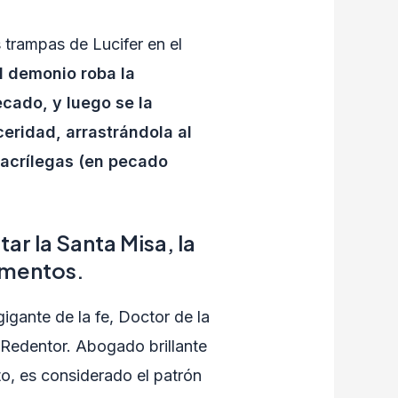
s trampas de Lucifer en el
 demonio roba la
cado, y luego se la
eridad, arrastrándola al
acrílegas (en pecado
ar la Santa Misa, la
ramentos.
igante de la fe, Doctor de la
 Redentor. Abogado brillante
o, es considerado el patrón