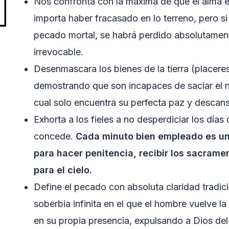
Nos confronta con la máxima de que el alma es
importa haber fracasado en lo terreno, pero s
pecado mortal, se habrá perdido absolutamen
irrevocable.
Desenmascara los bienes de la tierra (placeres
demostrando que son incapaces de saciar el 
cual solo encuentra su perfecta paz y descan
Exhorta a los fieles a no desperdiciar los días
concede.
Cada minuto bien empleado es un
para hacer penitencia, recibir los sacram
para el cielo.
Define el pecado con absoluta claridad tradi
soberbia infinita en el que el hombre vuelve l
en su propia presencia, expulsando a Dios del 