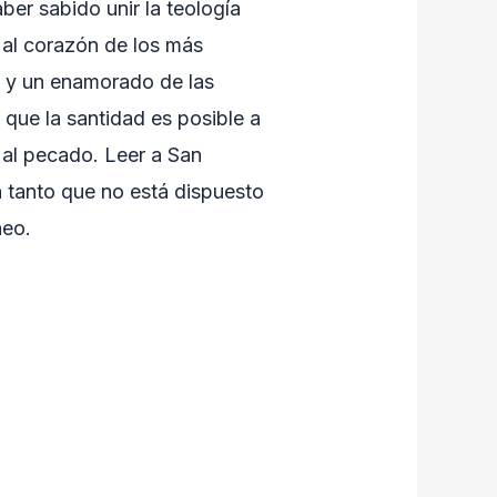
ber sabido unir la teología
 al corazón de los más
n y un enamorado de las
 que la santidad es posible a
 al pecado. Leer a San
 tanto que no está dispuesto
neo.