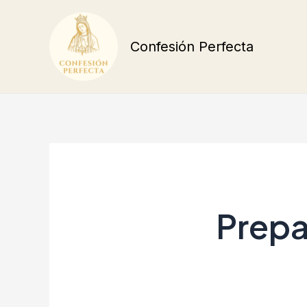
Ir
al
Confesión Perfecta
contenido
Prepa