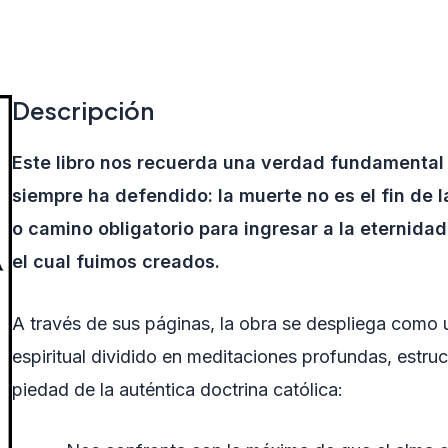
Descripción
Este libro nos recuerda una verdad fundamental 
siempre ha defendido: la muerte no es el fin de l
o camino obligatorio para ingresar a la eternidad,
el cual fuimos creados.
A través de sus páginas, la obra se despliega com
espiritual dividido en meditaciones profundas, estruc
piedad de la auténtica doctrina católica: