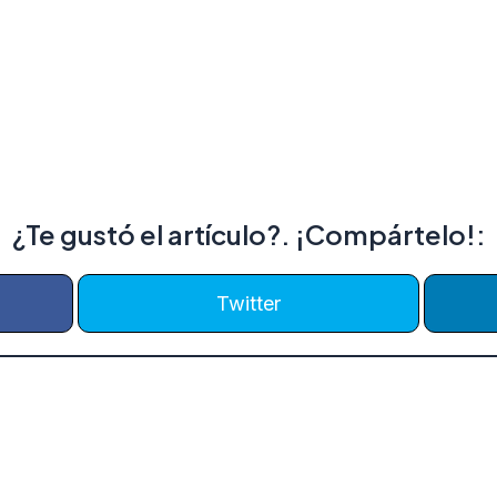
¿Te gustó el artículo?. ¡Compártelo!:
Twitter