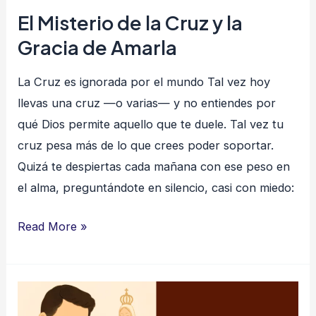
de
El Misterio de la Cruz y la
Amarla
Gracia de Amarla
La Cruz es ignorada por el mundo Tal vez hoy
llevas una cruz —o varias— y no entiendes por
qué Dios permite aquello que te duele. Tal vez tu
cruz pesa más de lo que crees poder soportar.
Quizá te despiertas cada mañana con ese peso en
el alma, preguntándote en silencio, casi con miedo:
Read More »
Plan
de