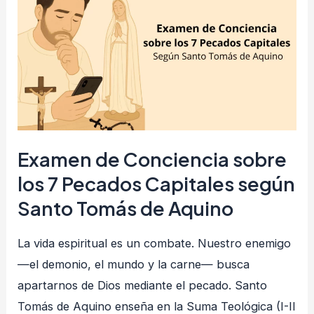
de
Conciencia
sobre
los
7
Pecados
Capitales
según
Examen de Conciencia sobre
Santo
los 7 Pecados Capitales según
Tomás
Santo Tomás de Aquino
de
Aquino
La vida espiritual es un combate. Nuestro enemigo
—el demonio, el mundo y la carne— busca
apartarnos de Dios mediante el pecado. Santo
Tomás de Aquino enseña en la Suma Teológica (I-II