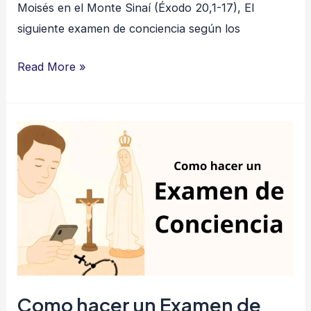
Moisés en el Monte Sinaí (Éxodo 20,1-17), El
siguiente examen de conciencia según los
Read More »
Como
hacer
un
Examen
de
Conciencia
Como hacer un Examen de