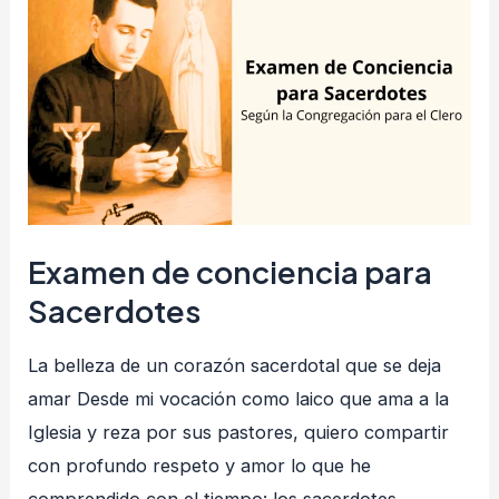
de
conciencia
para
Sacerdotes
Examen de conciencia para
Sacerdotes
La belleza de un corazón sacerdotal que se deja
amar Desde mi vocación como laico que ama a la
Iglesia y reza por sus pastores, quiero compartir
con profundo respeto y amor lo que he
comprendido con el tiempo: los sacerdotes