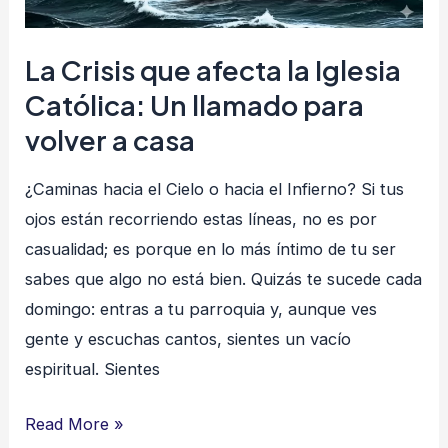
Un
llamado
La Crisis que afecta la Iglesia
para
Católica: Un llamado para
volver
volver a casa
a
casa
¿Caminas hacia el Cielo o hacia el Infierno? Si tus
ojos están recorriendo estas líneas, no es por
casualidad; es porque en lo más íntimo de tu ser
sabes que algo no está bien. Quizás te sucede cada
domingo: entras a tu parroquia y, aunque ves
gente y escuchas cantos, sientes un vacío
espiritual. Sientes
Read More »