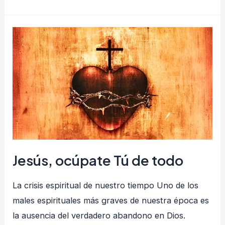
Jesús,
ocúpate
Tú
de
todo
Jesús, ocúpate Tú de todo
La crisis espiritual de nuestro tiempo Uno de los
males espirituales más graves de nuestra época es
la ausencia del verdadero abandono en Dios.