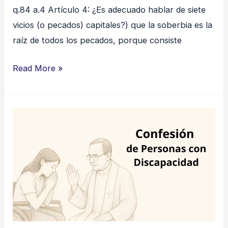
q.84 a.4 Artículo 4: ¿Es adecuado hablar de siete
vicios (o pecados) capitales?) que la soberbia es la
raíz de todos los pecados, porque consiste
Read More »
Confesión
de
Personas
con
Discapacidad